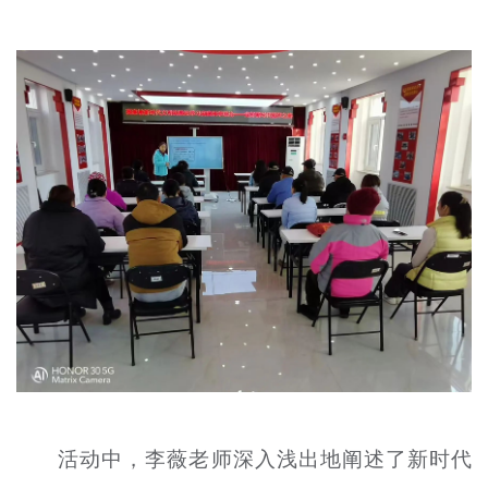
文明评论
北京宣传文化引导基金
宣传思想文化人才
专题
+
资料库
活动中，李薇老师深入浅出地阐述了新时代