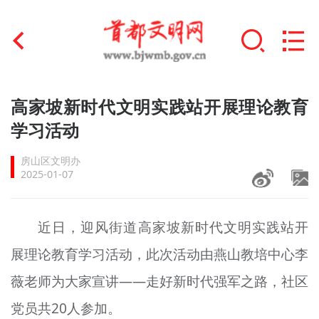
首页
高家坡新时代文明实践站开展理论教育
+
学习活动
文明创建
房山区文明办
文明实践
2025-01-07
+
文明培育
近日，迎风街道高家坡新时代文明实践站开
未成年人思想道德建设
展理论教育学习活动，此次活动由燕山教培中心李
+
榜样人物
薇老师为大家宣讲——走好新时代强军之路，社区
身边好人
党员共20人参加。