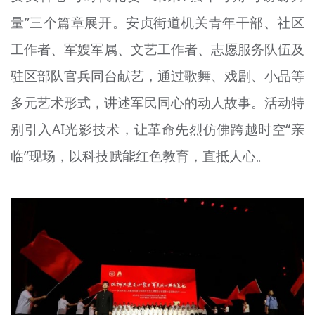
量”三个篇章展开。安贞街道机关青年干部、社区
工作者、军嫂军属、文艺工作者、志愿服务队伍及
驻区部队官兵同台献艺，通过歌舞、戏剧、小品等
多元艺术形式，讲述军民同心的动人故事。活动特
别引入AI光影技术，让革命先烈仿佛跨越时空“亲
临”现场，以科技赋能红色教育，直抵人心。