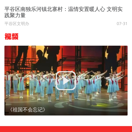
平谷区南独乐河镇北寨村：温情安置暖人心 文明实
践聚力量
平谷区文明办
07-31
视频
《祖国不会忘记》