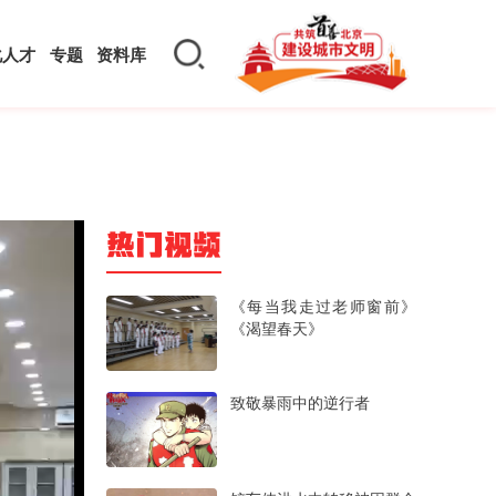
化人才
专题
资料库
热门视频
《每当我走过老师窗前》
《渴望春天》
致敬暴雨中的逆行者