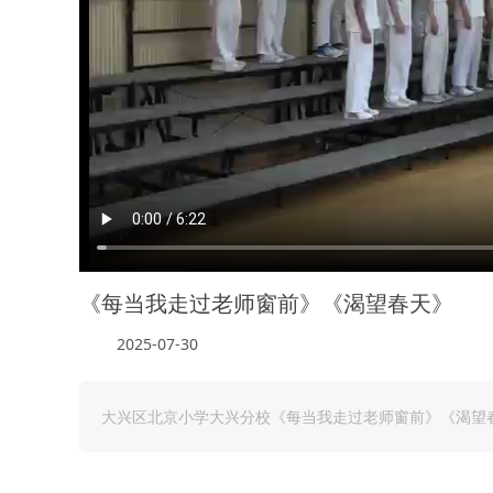
《每当我走过老师窗前》《渴望春天》
2025-07-30
大兴区北京小学大兴分校《每当我走过老师窗前》《渴望