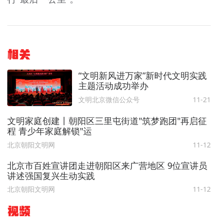
相关
“文明新风进万家”新时代文明实践
主题活动成功举办
文明北京微信公众号
11-21
文明家庭创建丨朝阳区三里屯街道"筑梦跑团"再启征
程 青少年家庭解锁"运
北京朝阳文明网
11-12
北京市百姓宣讲团走进朝阳区来广营地区 9位宣讲员
讲述强国复兴生动实践
北京朝阳文明网
11-12
视频