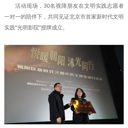
活动现场，30名视障朋友在文明实践志愿者
文明评论
一对一的陪伴下，共同见证北京市首家新时代文明
北京宣传文化引导基金
实践“光明影院”授牌成立。
宣传思想文化人才
专题
+
资料库