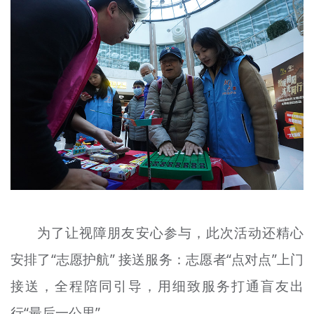
为了让视障朋友安心参与，此次活动还精心
安排了“志愿护航” 接送服务：志愿者“点对点”上门
接送，全程陪同引导，用细致服务打通
盲友
出
行“最后一公里”。