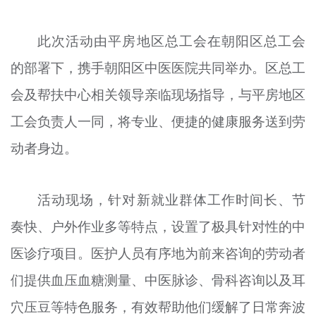
文明评论
此次活动由平房地区总工会在朝阳区总工会
北京宣传文化引导基金
的部署下，携手朝阳区中医医院共同举办。区总工
宣传思想文化人才
会及帮扶中心相关领导亲临现场指导，与平房地区
专题
工会负责人一同，将专业、便捷的健康服务送到劳
+
动者身边。
资料库
活动现场，针对新就业群体工作时间长、节
奏快、户外作业多等特点，设置了极具针对性的中
医诊疗项目。医护人员有序地为前来咨询的劳动者
们提供血压血糖测量、中医脉诊、骨科咨询以及耳
穴压豆等特色服务，有效帮助他们缓解了日常奔波