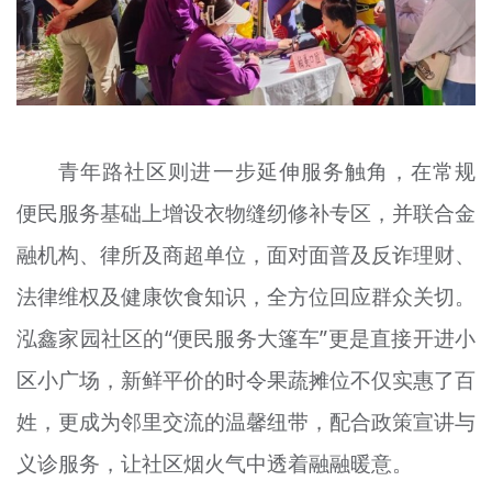
青年路社区则进一步延伸服务触角，在常规
便民服务基础上增设衣物缝纫修补专区，并联合金
融机构、律所及商超单位，面对面普及反诈理财、
法律维权及健康饮食知识，全方位回应群众关切。
泓鑫家园社区的“便民服务大篷车”更是直接开进小
区小广场，新鲜平价的时令果蔬摊位不仅实惠了百
姓，更成为邻里交流的温馨纽带，配合政策宣讲与
义诊服务，让社区烟火气中透着融融暖意。