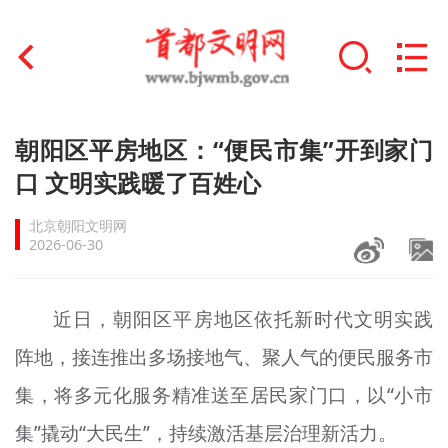
首页
朝阳区平房地区：“便民市集”开到家门
+
口 文明实践暖了百姓心
文明创建
北京朝阳文明网
文明实践
2026-06-30
+
文明培育
近日，朝阳区平房地区依托新时代文明实践
未成年人思想道德建设
阵地，接连推出多场接地气、聚人气的便民服务市
+
榜样人物
集，将多元化服务精准送至居民家门口，以“小市
身边好人
集”撬动“大民生”，持续激活基层治理新活力。