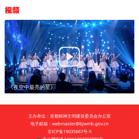
视频
《夜空中最亮的星》
主办单位：首都精神文明建设委员会办公室
电子邮箱：webmaster@bjwmb.gov.cn
京ICP备19035667号-5