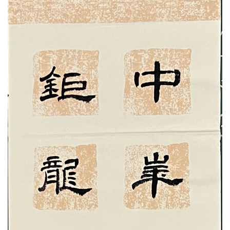
文明评论
北京宣传文化引导基金
宣传思想文化人才
专题
+
资料库