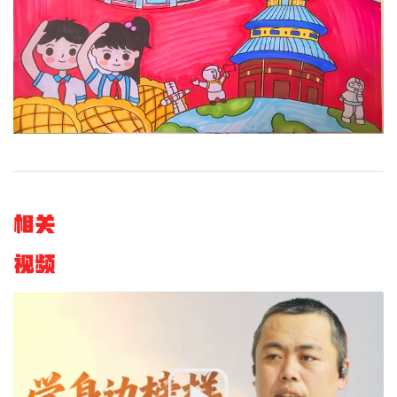
文明评论
北京宣传文化引导基金
宣传思想文化人才
专题
+
资料库
相关
视频