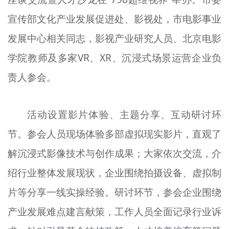
文明评论
宣传部文化产业发展促进处、影视处，市电影事业
北京宣传文化引导基金
发展中心相关同志，影视产业研究人员、北京电影
学院教师及多家VR、XR、沉浸式场景运营企业负
宣传思想文化人才
责人参会。
专题
+
资料库
活动设置影片体验、主题分享、互动研讨环
节。参会人员现场体验多部虚拟现实影片，直观了
解沉浸式影像技术与创作成果；大家依次交流，介
绍行业整体发展现状，企业围绕拍摄设备、虚拟制
片等分享一线实操经验。研讨环节，参会企业围绕
产业发展难点建言献策，工作人员全面记录行业诉