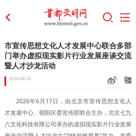
首页
市宣传思想文化人才发展中心联合多部
+
门举办虚拟现实影片行业发展座谈交流
文明创建
暨人才沙龙活动
文明实践
2026-06-25
+
文明培育
未成年人思想道德建设
2026年6月17日，由北京市宣传思想文化人
+
才发展中心、朝阳区委宣传部联合主办，北京七九
榜样人物
八文化科技有限公司承办的虚拟现实影片行业发展
身边好人
座谈交流暨人才沙龙在“798超维视界”举办。市委