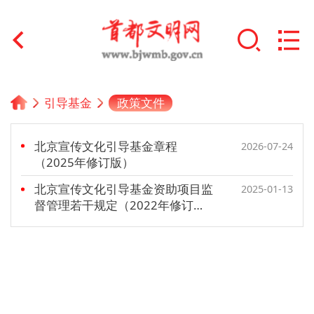
首页
政策文件
引导基金
+
文明创建
北京宣传文化引导基金章程
2026-07-24
文明实践
（2025年修订版）
北京宣传文化引导基金资助项目监
+
2025-01-13
文明培育
督管理若干规定（2022年修订
版）
未成年人思想道德建设
+
榜样人物
身边好人