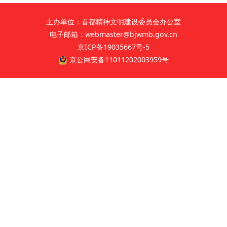
文明评论
主办单位：首都精神文明建设委员会办公室
电子邮箱：webmaster@bjwmb.gov.cn
北京宣传文化引导基金
京ICP备19035667号-5
宣传思想文化人才
京公网安备11011202003959号
专题
+
资料库