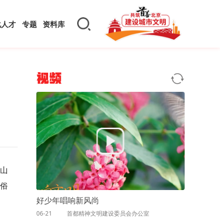
化人才
专题
资料库
视频
景山
俗
好少年唱响新风尚
06-21
首都精神文明建设委员会办公室