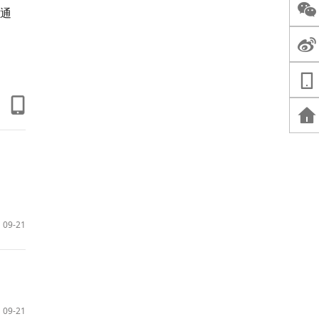
通
09-21
09-21