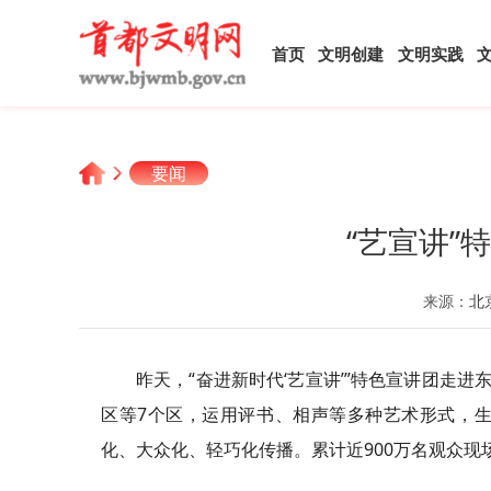
首页
文明创建
文明实践
要闻
“艺宣讲”
来源：
北
昨天，“奋进新时代‘艺宣讲’”特色宣讲团走
区等7个区，运用评书、相声等多种艺术形式，
化、大众化、轻巧化传播。累计近900万名观众现