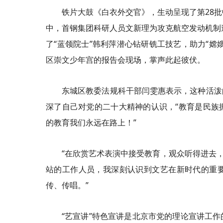
铁片大鼓《白衣外交官》，生动呈现了第28
中，首钢集团科研人员文新理为攻克航空发动机制造
了“蓝领院士”韩利萍潜心钻研铣工技艺，助力“嫦娥
区崇文少年宫的报告会现场，掌声此起彼伏。
东城区教委法规科干部闫雯惠表示，这种活泼
深了自己对党的二十大精神的认识，“教育是民族
的教育我们永远在路上！”
“在欣赏艺术表演中接受教育，观众听得进去
站的工作人员，我深刻认识到文艺在新时代的重
传、传唱。”
“艺宣讲”特色宣讲是北京市党的理论宣讲工