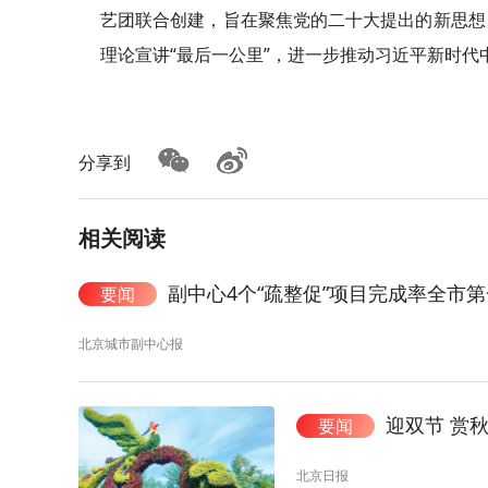
艺团联合创建，旨在聚焦党的二十大提出的新思想
理论宣讲“最后一公里”，进一步推动习近平新时代
分享到
相关阅读
副中心4个“疏整促”项目完成率全市第
要闻
北京城市副中心报
迎双节 赏
要闻
北京日报