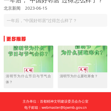
文明评论
北京新闻
2023-06-15
北京宣传文化引导基金
一年后，“中国好邻居”过得怎么样了？
宣传思想文化人才
更多推荐
专题
+
资料库
清明节为什么节日与节气合
清明节为什么要吃寒食？
体？
主办单位：首都精神文明建设委员会办公室
电子邮箱：webmaster@bjwmb.gov.cn