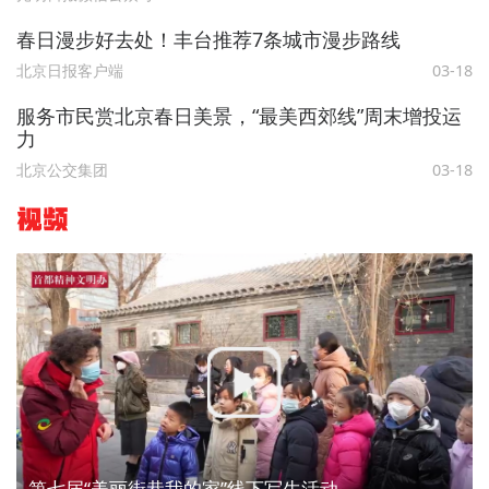
春日漫步好去处！丰台推荐7条城市漫步路线
北京日报客户端
03-18
服务市民赏北京春日美景，“最美西郊线”周末增投运
力
北京公交集团
03-18
视频
第七届“美丽街巷我的家”线下写生活动