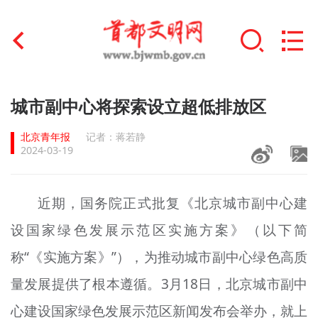
首页
城市副中心将探索设立超低排放区
+
文明创建
北京青年报
记者：蒋若静
2024-03-19
文明实践
+
文明培育
近期，国务院正式批复《北京城市副中心建
设国家绿色发展示范区实施方案》（以下简
未成年人思想道德建设
称“《实施方案》”），为推动城市副中心绿色高质
+
榜样人物
量发展提供了根本遵循。3月18日，北京城市副中
身边好人
心建设国家绿色发展示范区新闻发布会举办，就上