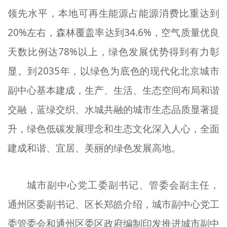
领先水平，本地可再生能源占能源消费比重达到
20%左右，森林覆盖率达到34.6%，空气质量优良
天数比例达78%以上，绿色发展优势得到有力彰
显。到2035年，以绿色为底色的现代化北京城市
副中心基本建成，生产、生活、生态空间布局和谐
交融，蓝绿交织、水城共融的城市生态品质显著提
升，绿色低碳发展理念和生态文化深入人心，全面
建成和谐、宜居、美丽的绿色发展高地。
城市副中心党工委
副书记
、管委会副主任，
通州区委
副书记
、区长
郑皓
介绍，城市副中心党工
委管委会和通州区委区政府编制印发推进城市副中