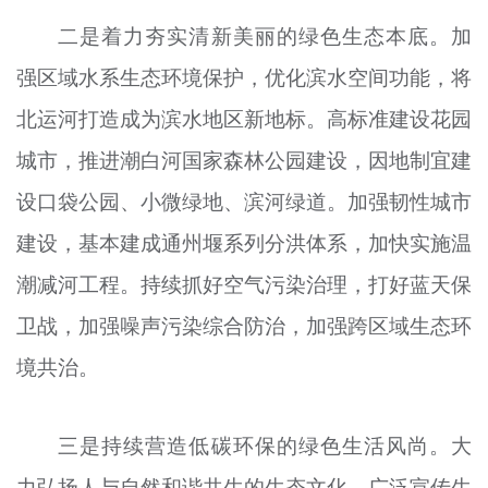
二是着力夯实清新美丽的绿色生态本底。加
强区域水系生态环境保护，优化滨水空间功能，将
北运河打造成为滨水地区新地标。高标准建设花园
城市，推进潮白河国家森林公园建设，因地制宜建
设口袋公园、小微绿地、滨河绿道。加强韧性城市
建设，基本建成通州堰系列分洪体系，加快实施
温
潮
减河工程。持续抓好空气污染治理，
打好蓝天保
卫战
，加强噪声污染综合防治，加强跨区域生态环
境共治。
三是持续营造低碳环保的绿色生活风尚。大
力弘扬人与自然和谐共生的生态文化，广泛宣传生