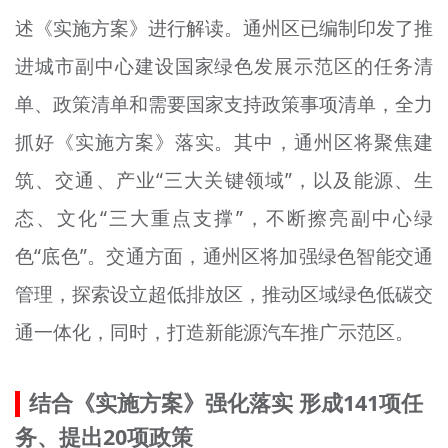
文明评论
述《实施方案》进行解读。通州区已编制印发了推
进城市副中心建设国家绿色发展示范区的任务清
北京宣传文化引导基金
单、政策清单和需要国家支持政策事项清单，全力
宣传思想文化人才
抓好《实施方案》落实。其中，通州区将聚焦建
专题
筑、交通、产业“三大关键领域”，以及能源、生
+
资料库
态、文化“三大重点支撑”，不断擦亮副中心绿
色“底色”。交通方面，通州区将加强绿色智能交通
管理，探索设立超低排放区，推动区域绿色低碳交
通一体化，同时，打造新能源汽车推广示范区。
结合《实施方案》强化落实 形成141项任
务、提出20项政策