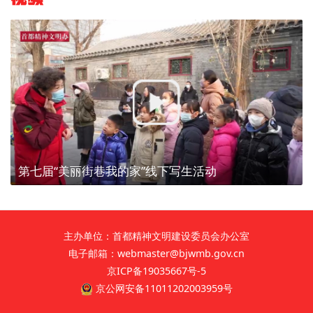
第七届“美丽街巷我的家”线下写生活动
主办单位：首都精神文明建设委员会办公室
电子邮箱：webmaster@bjwmb.gov.cn
京ICP备19035667号-5
京公网安备11011202003959号