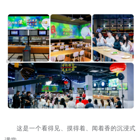
这是一个看得见、摸得着、闻着香的沉浸式
课堂