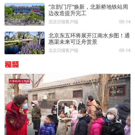
“京韵门厅”焕新，北新桥地铁站周
边改造提升完工
北京日报客户端
05-14
北京东五环将展开江南水乡图！通
惠渠未来可泛舟赏景
北京日报客户端
05-14
视频