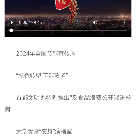
文明评论
北京宣传文化引导基金
宣传思想文化人才
专题
2024年全国节能宣传周
+
资料库
“绿色转型 节能攻坚”
首都文明办特别推出“反食品浪费公开课进校
园”
大学食堂“变身”演播室