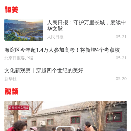
相关
人民日报：守护万里长城，赓续中
华文脉
人民日报
05-21
海淀区今年超1.4万人参加高考！将新增4个考点校
北京日报客户端
05-21
文化新观察丨穿越四个世纪的美好
新华社
05-20
视频