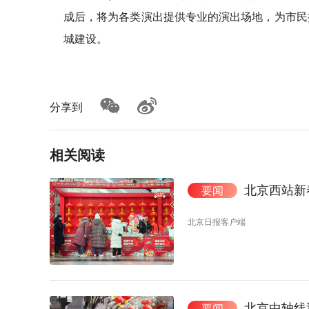
成后，将为各类演出提供专业的演出场地，为市民
城建设。
分享到
相关阅读
北京西站新
要闻
北京日报客户端
北京中轴线
要闻