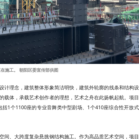
正在施工。 朝阳区委宣传部供图
”为设计理念，建筑整体形象简洁明快，建筑外轮廓的线条和结构
的载体，承载艺术创作者的理想，艺术之舟在此扬帆起航。项目
括1个1100座的专业音舞类中型剧场、1个410座综合性开放
空间、大跨度复杂悬挑钢结构施工。作为高品质艺术空间，项目