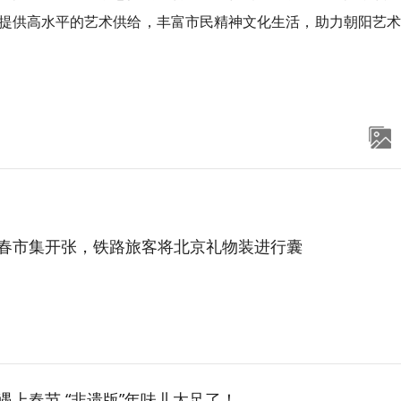
提供高水平的艺术供给，丰富市民精神文化生活，助力朝阳艺术
春市集开张，铁路旅客将北京礼物装进行囊
遇上春节 “非遗版”年味儿太足了！