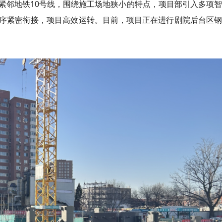
紧邻地铁10号线，围绕施工场地狭小的特点，项目部引入多项
序紧密衔接，项目高效运转。目前，项目正在进行剧院后台区钢