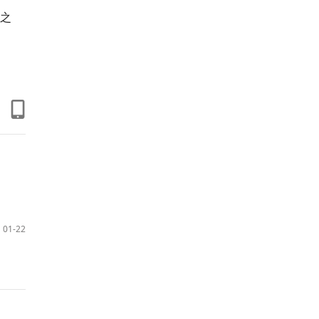
之
01-22