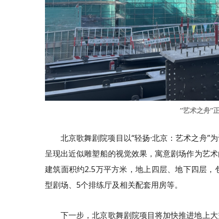
“艺术之舟”
北京歌舞剧院项目以“轻扬·北京：艺术之舟
呈现出近似雕塑船的视觉效果，寓意剧场作为艺术
建筑面积约2.5万平方米，地上四层、地下四层，包
型剧场、5个排练厅及相关配套用房等。
下一步，北京歌舞剧院项目将加快推进地上大