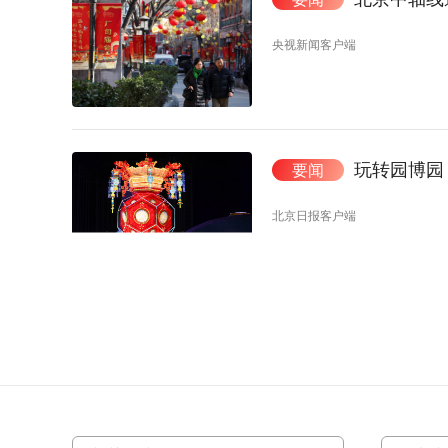
央视新闻客户端
玩转园博园
要闻
北京日报客户端