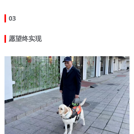
03
愿望终实现