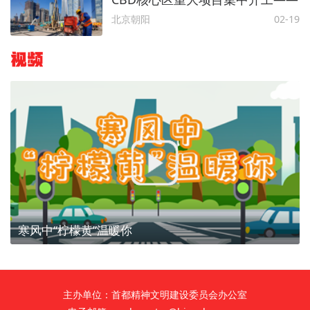
北京朝阳
02-19
视频
寒风中“柠檬黄”温暖你
主办单位：首都精神文明建设委员会办公室