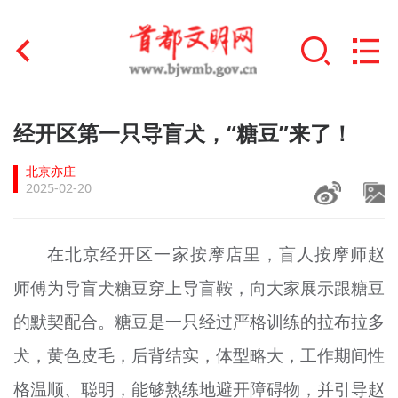
首页
经开区第一只导盲犬，“糖豆”来了！
+
文明创建
北京亦庄
2025-02-20
文明实践
+
文明培育
在北京经开区一家按摩店里，盲人按摩师赵
师傅为导盲犬糖豆穿上导盲鞍，向大家展示跟糖豆
未成年人思想道德建设
的默契配合。糖豆是一只经过严格训练的拉布拉多
+
榜样人物
犬，黄色皮毛，后背结实，体型略大，工作期间性
身边好人
格温顺、聪明，能够熟练地避开障碍物，并引导赵