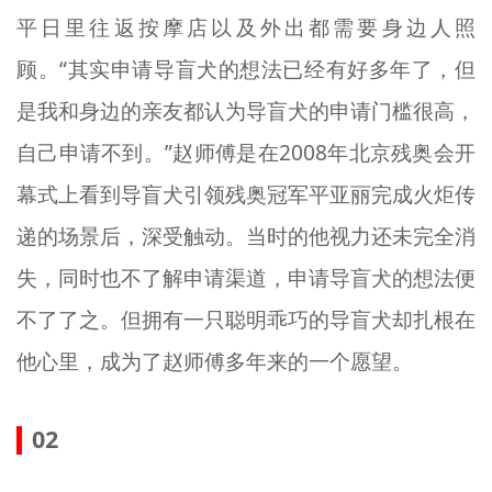
平日里往返按摩店以及外出都需要身边人照
顾。“其实申请导盲犬的想法已经有好多年了，但
是我和身边的亲友都认为导盲犬的申请门槛很高，
自己申请不到。”赵师傅是在2008年北京残奥会开
幕式上看到导盲犬引领残奥冠军平亚丽完成火炬传
递的场景后，深受触动。当时的他视力还未完全消
失，同时也不了解申请渠道，申请导盲犬的想法便
不了了之。但拥有一只聪明乖巧的导盲犬却扎根在
他心里，成为了赵师傅多年来的一个愿望。
02