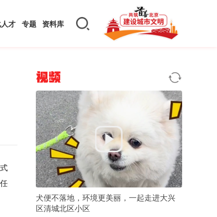
化人才
专题
资料库
视频
正式
“任
犬便不落地，环境更美丽，一起走进大兴
区清城北区小区