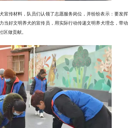
犬宣传材料，队员们认领了志愿服务岗位，并纷纷表示：要发挥
力当好文明养犬的宣传员，用实际行动传递文明养犬理念，带动
社区做贡献。