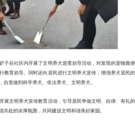
铲子在社区内开展了文明养犬巡查劝导活动，对发现的宠物粪便
行教育劝导。同时还向居民进行文明养犬宣传，增强养犬居民的
，自觉做到科学养犬、依法养犬、文明养犬。
开展文明养犬宣传教育活动，引导居民争做文明、自律、有礼的
谐共处的浓厚氛围，共同建设文明和谐美好家园。