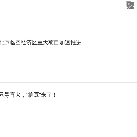
北京临空经济区重大项目加速推进
只导盲犬，“糖豆”来了！