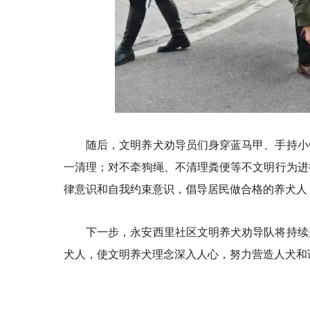
随后，文明养犬劝导员们身穿蓝马甲、手持小
一清理；对不牵狗绳、不清理粪便等不文明行为进
律意识和自我约束意识，倡导居民做合格的养犬人
下一步，永安西里社区文明养犬劝导队将持续
犬人，使文明养犬理念深入人心，努力营造人犬和