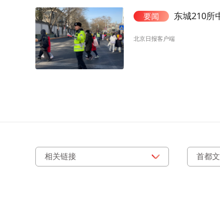
东城210
要闻
北京日报客户端