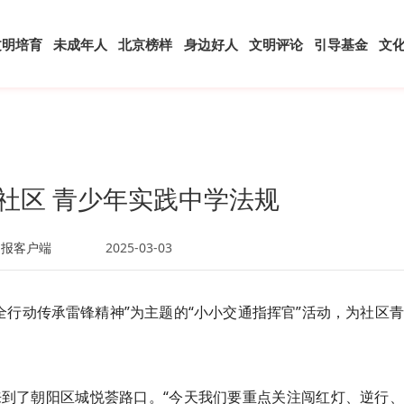
文明培育
未成年人
北京榜样
身边好人
文明评论
引导基金
文
社区 青少年实践中学法规
日报客户端
2025-03-03
全行动传承雷锋精神”为主题的“小小交通指挥官”活动，为社区
到了朝阳区城悦荟路口。“今天我们要重点关注闯红灯、逆行、