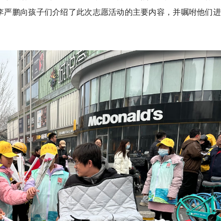
李严鹏向孩子们介绍了此次志愿活动的主要内容，并嘱咐他们进