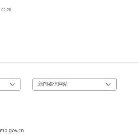
02-28
b.gov.cn