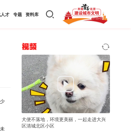
化人才
专题
资料库
视频
青少
犬便不落地，环境更美丽，一起走进大兴
区清城北区小区
未