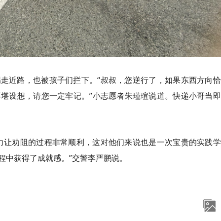
走近路，也被孩子们拦下。“叔叔，您逆行了，如果东西方向恰
堪设想，请您一定牢记。”小志愿者朱瑾瑄说道。快递小哥当即
力让劝阻的过程非常顺利，这对他们来说也是一次宝贵的实践学
程中获得了成就感。”交警李严鹏说。