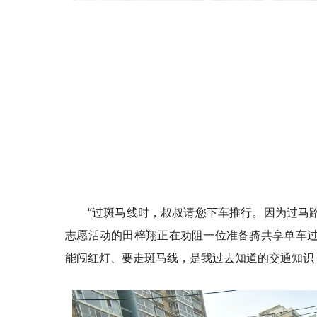
“过斑马线时，叔叔请您下车推行。因为过马
志愿活动的田梓翔正在劝阻一位准备骑共享单车过
能闯红灯、要走斑马线，是我过去知道的交通知识