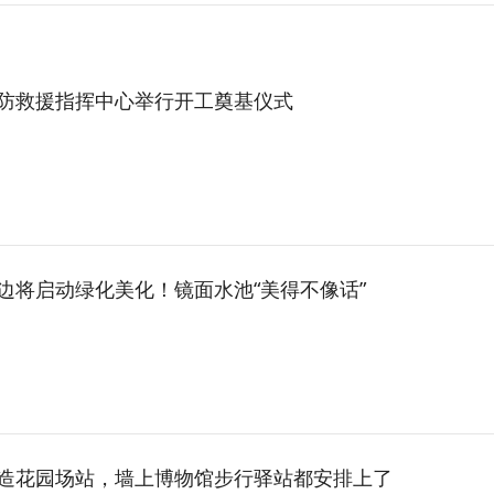
防救援指挥中心举行开工奠基仪式
边将启动绿化美化！镜面水池“美得不像话”
造花园场站，墙上博物馆步行驿站都安排上了