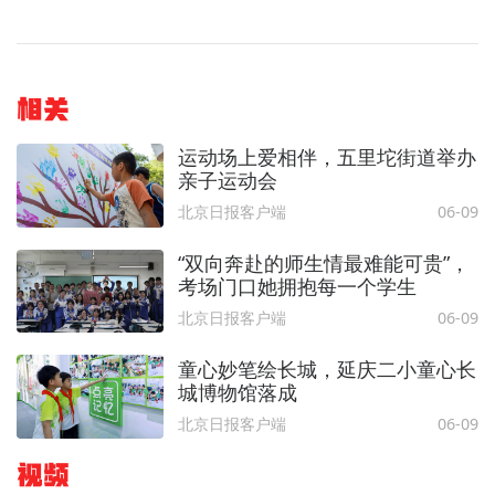
相关
运动场上爱相伴，五里坨街道举办
亲子运动会
北京日报客户端
06-09
“双向奔赴的师生情最难能可贵”，
考场门口她拥抱每一个学生
北京日报客户端
06-09
童心妙笔绘长城，延庆二小童心长
城博物馆落成
北京日报客户端
06-09
视频