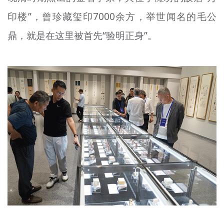
印楼”，曾珍藏玺印7000余方，举世闻名的毛公
鼎，就是在这里被首先“验明正身”。