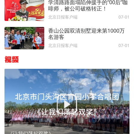
学清路路面塌陷伸援手的“00后”咖
啡师，被公司破格转正！
北京日报客户端
07-01
香山公园双清别墅迎来第1000万
名游客
北京日报客户端
07-01
视频
《让我们荡起双桨》