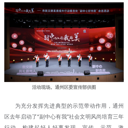
文明评论
北京宣传文化引导基金
宣传思想文化人才
专题
+
资料库
活动现场。通州区委宣传部供图
为充分发挥先进典型的示范带动作用，通州
区去年启动了“副中心有我”社会文明风尚培育三年
行动，构建起好人好事发现、宣传、示范、激