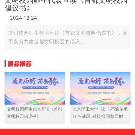
倡议书》
文明评论
2024-12-24
北京宣传文化引导基金
文明校园师生代表宣读《首都文明校园倡议书》，携
宣传思想文化人才
手发出共建首都文明校园的倡议。
专题
+
更多推荐
资料库
文明校园师生代表宣读《首都
北京理工大学《初心不渝传承
文明校园倡议书》
红色基因 科技报国彰显时代
担当》