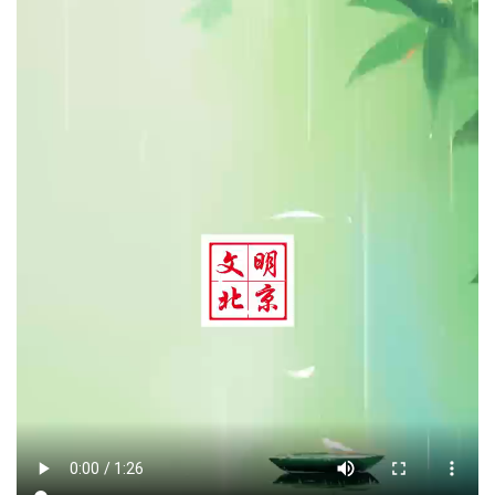
文明评论
北京宣传文化引导基金
宣传思想文化人才
专题
+
资料库