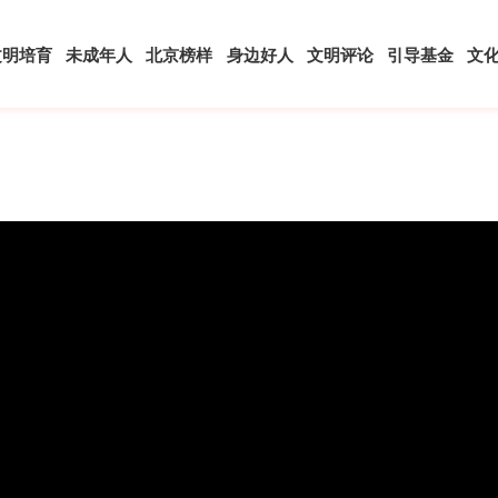
文明培育
未成年人
北京榜样
身边好人
文明评论
引导基金
文