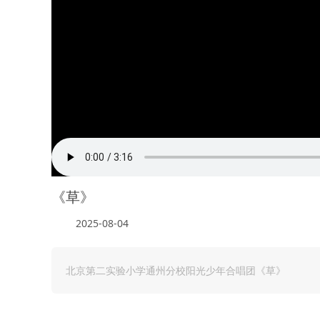
《草》
2025-08-04
北京第二实验小学通州分校阳光少年合唱团《草》