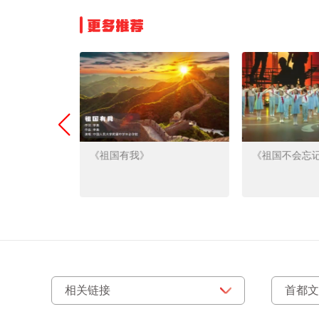
更多推荐
《祖国有我》
《祖国不会忘