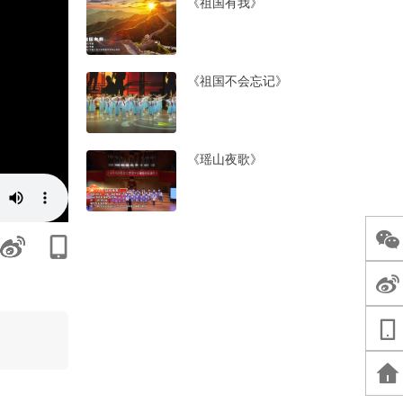
《祖国有我》
《祖国不会忘记》
《瑶山夜歌》