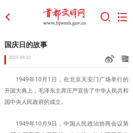
首页
国庆日的故事
+
文明创建
2023-09-22
文明实践
1949年10月1日，在北京天安门广场举行的
+
文明培育
开国大典上，毛泽东主席庄严宣告了中华人民共和
未成年人思想道德建设
国中央人民政府的成立。
+
榜样人物
1949年10月9日，中国人民政治协商会议第
身边好人