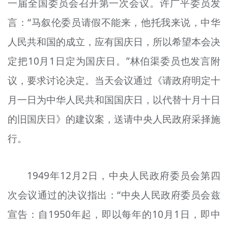
一届全国委员会召开第一次会议。许广平委员发
文明评论
言：“马叙伦委员请假不能来，他托我来说，中华
北京宣传文化引导基金
人民共和国的成立，应有国庆日，所以希望本会决
宣传思想文化人才
定把10月1日定为国庆日。”林伯渠委员也发言附
议，要求讨论决定。当天会议通过《请政府明定十
专题
月一日为中华人民共和国国庆日，以代替十月十日
+
资料库
的旧国庆日》的建议案，送请中央人民政府采择施
行。
1949年12月2日，中央人民政府委员会第四
次会议通过的决议指出：“中央人民政府委员会兹
宣告：自1950年起，即以每年的10月1日，即中