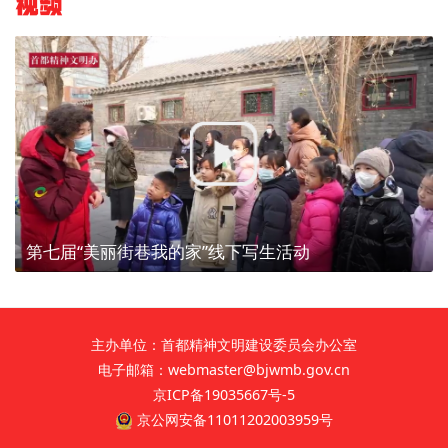
视频
第七届“美丽街巷我的家”线下写生活动
主办单位：首都精神文明建设委员会办公室
电子邮箱：webmaster@bjwmb.gov.cn
京ICP备19035667号-5
京公网安备11011202003959号