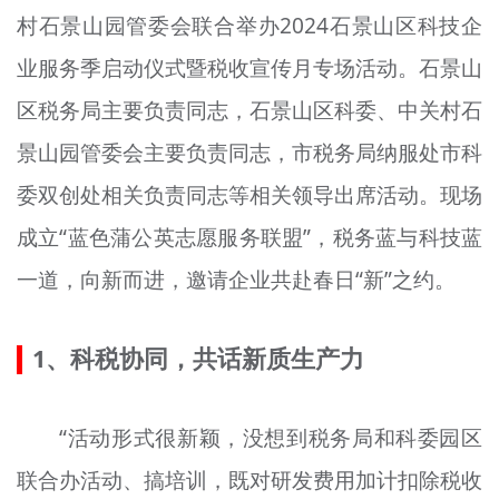
村石景山园管委会联合举办2024石景山区科技企
文明评论
业服务季启动仪式暨税收宣传月专场活动。石景山
北京宣传文化引导基金
区税务局主要负责同志，石景山区科委、中关村石
宣传思想文化人才
景山园管委会主要负责同志，市税务局纳服处市科
专题
委双创处相关负责同志等相关领导出席活动。现场
+
成立“蓝色蒲公英志愿服务联盟”，税务蓝与科技蓝
资料库
一道，向新而进，邀请企业共赴春日“新”之约。
1、科税协同，共话新质生产力
“活动形式很新颖，没想到税务局和科委园区
联合办活动、搞培训，既对研发费用加计扣除税收