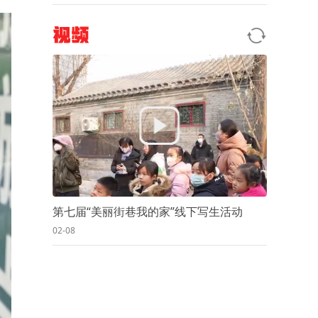
视频
第七届“美丽街巷我的家”线下写生活动
02-08