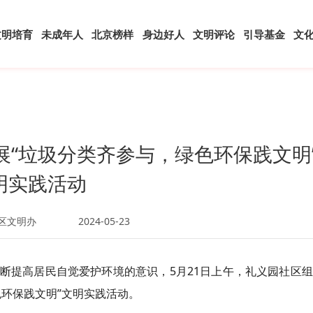
文明培育
未成年人
北京榜样
身边好人
文明评论
引导基金
文
展“垃圾分类齐参与，绿色环保践文明
明实践活动
区文明办
2024-05-23
断提高居民自觉爱护环境的意识，5月21日上午，礼义园社区
环保践文明”文明实践活动。