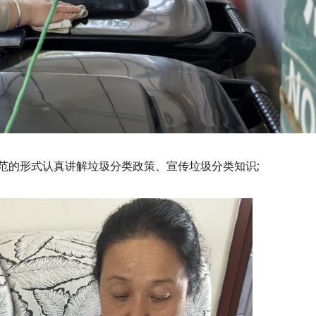
范的形式认真讲解垃圾分类政策、宣传垃圾分类知识;