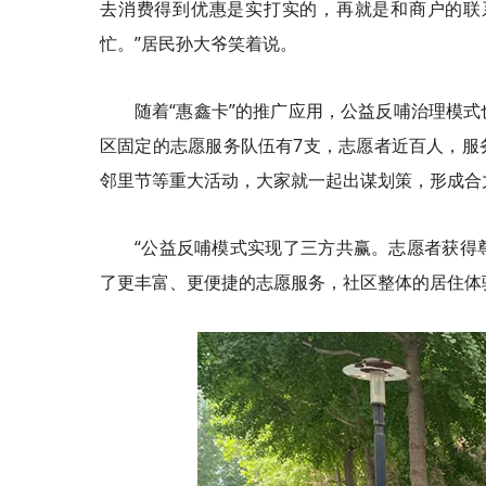
去消费得到优惠是实打实的，再就是和商户的联
忙。”居民孙大爷笑着说。
随着“惠鑫
卡
”的推广应用，公益反哺治理模
区固定的志愿服务队伍有7支，志愿者近百人，服
邻里节等重大活动，大家就一起出谋划策，形成合
“公益反哺模式实现了三方共赢。志愿者获得
了更丰富、更便捷的志愿服务，社区整体的居住体