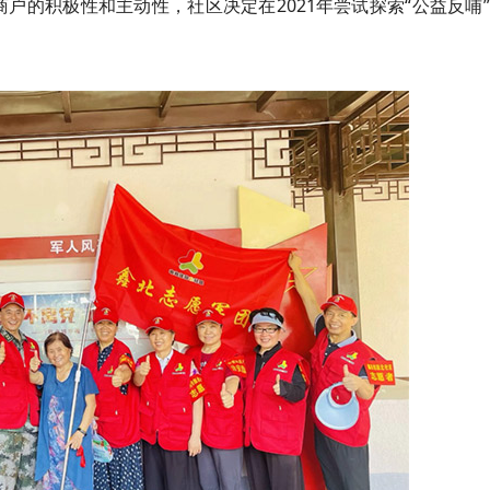
户的积极性和主动性，社区决定在2021年尝试探索“公益反哺