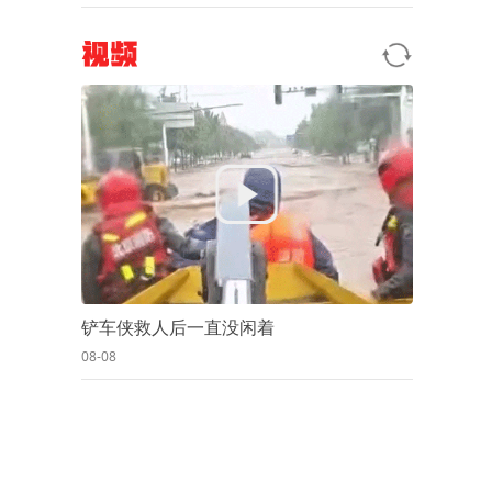
视频
铲车侠救人后一直没闲着
08-08