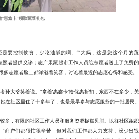
凭
“惠鑫
卡
”领取蔬菜礼包
还是要控制饮食，少吃油腻的啊。”“大妈，这是您这个月的蔬
志愿者提供义诊；志广果蔬超市工作人员给志愿者送上了免费的
很多志愿者脸上都洋溢着笑容，讨论着最近的志愿心得和感受。
者孙大爷笑着说。“拿着‘惠鑫
卡
’给优惠折扣，东西不在多少，
，她在社区里住了十多年了，也是最早参与志愿服务的一批居民
较多，有限的社区工作人员和服务资源捉襟见肘。以往社区组织
。“商户们都很忙很辛苦，但对我们工作都大力支持，没少出钱