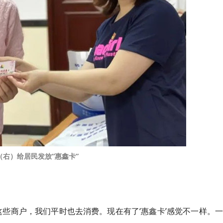
（右）给居民发放“惠鑫卡”
这些商户，我们平时也去消费。现在有了‘惠鑫
卡
’感觉不一样。