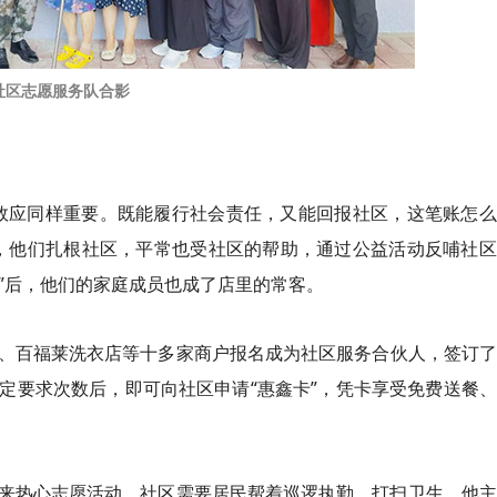
社区志愿服务队合影
效应同样重要。既能履行社会责任，又能回报社区，这笔账怎么
，他们扎根社区，平常也受社区的帮助，通过公益活动反哺社区
”后，他们的家庭成员也成了店里的常客。
、
百
福
莱
洗衣店等十多家商户报名成为社区服务合伙人，签订了
定要求次数后，即可向社区申请“惠鑫
卡
”，凭卡享受免费送餐
来热心志愿活动。社区需要居民帮着巡逻执勤、打扫卫生，他主