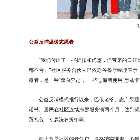
公益反哺温暖志愿者
“我们付出了一些折扣和优惠，但带来的口碑
都不亏。”社区服务合伙人巴依老爷餐厅经理表示
愿者，是一种“双向奔赴”。一些志愿者使用“惠鑫
卡
公益反哺模式推行以来，巴依老爷、志广果蔬
诺书。居民在社区连续志愿服务满两个月，达到规
蔬
礼
包、专属洗衣折扣等。
胡大爷是社区的老住户，性格踏实谦虚，多年