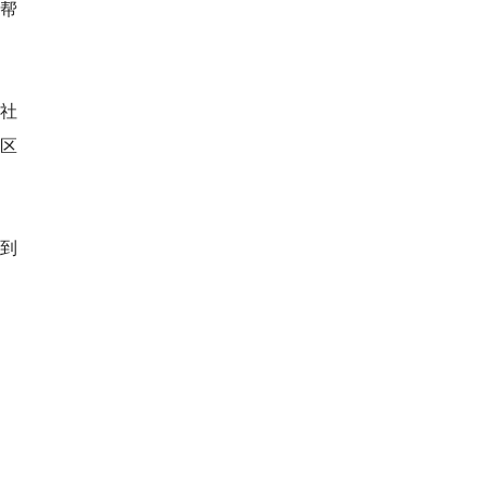
帮
社
区
到