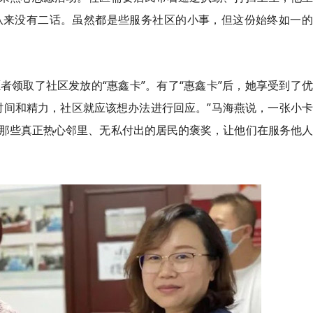
从来没有二话。虽然都是些服务社区的小事，但这份始终如一的
者领取了社区发放的“惠鑫
卡
”。有了“惠鑫
卡
”后，她享受到了
时间和精力，社区就应该想办法进行回应。”马海燕说，一张小
那些真正热心邻里、无私付出的居民的褒奖，让他们在服务他人