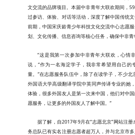
文交流的品牌项目。本届中非青年大联欢期间，5
过参访、体验、对话等活动，深度了解中国传统文
前期，中国宋庆龄青少年科技文化交流中心志愿服
划、文化传播、信息咨询等核心任务，确保中非青
“这是我第一次参加中非青年大联欢，心情
说，“作为一名海淀学子，我非常希望用自己的
量。”在志愿服务队伍中，除了在读学子，不少北
外国语大学高级翻译学院中英同声传译专业的她，
体验，很多外国友人是第一次来中国，他们对中国
愿服务，让更多的外国友人了解中国。”
据了解，自2017年9月在“志愿北京”网站
务总队已有实名注册志愿者超万人，并与北京市多