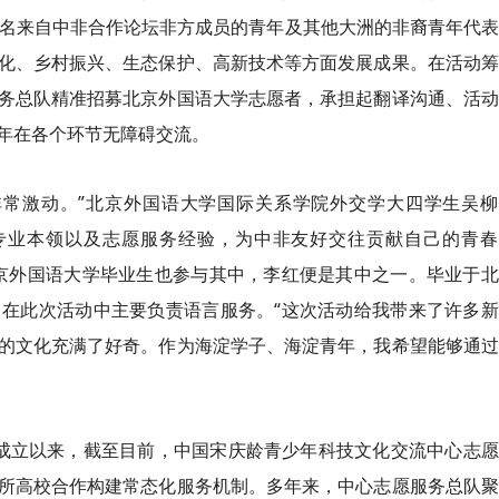
9名来自中非合作论坛非方成员的青年及其他大洲的非裔青年代
化、乡村振兴、生态保护、高新技术等方面发展成果。在活动筹
务总队精准招募北京外国语大学志愿者，承担起翻译沟通、活动
年在各个环节无障碍交流。
非常激动。”北京外国语大学国际关系学院外交学大四学生吴柳
专业本领以及志愿服务经验，为中非友好交往贡献自己的青春
京外国语大学毕业生也参与其中，李红便是其中之一。毕业于北
在此次活动中主要负责语言服务。“这次活动给我带来了许多新
的文化充满了好奇。作为海淀学子、海淀青年，我希望能够通过
注册成立以来，截至目前，中国宋庆龄青少年科技文化交流中心志
所高校合作构建常态化服务机制。多年来，中心志愿服务总队聚