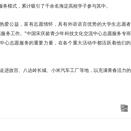
色服务模式，累计吸引了千余名海淀高校学子参与其中。
了热爱公益，富有志愿情怀，具有外语语言优势的大学生志愿者
愿服务工作。”中国宋庆龄青少年科技文化交流中心志愿服务专
们中心志愿服务的重要力量，在各个重大活动中都活跃着他们的
同走进故宫、八达岭长城、小米汽车工厂等地，以充满青春活力