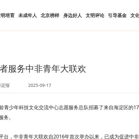
文明培育
未成年人
北京榜样
身边好人
文明评论
引导基金
文
者服务中非青年大联欢
海淀报
2025-09-17
龄青少年科技文化交流中心志愿服务总队招募了来自海淀区的1
服务。
平台，中非青年大联欢自2016年首次举办以来，已成为促进中