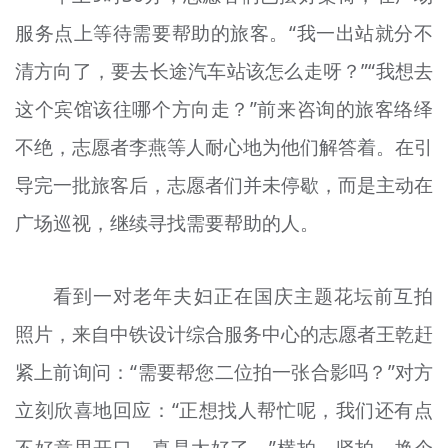
服务点上等待需要帮助的旅客。“我一出站就分不
清方向了，要去长途汽车站该怎么走呀？”“我想去
这个宾馆该往哪个方向走？”前来咨询的旅客络绎
不绝，志愿者李燕等人耐心地为他们解答着。在引
导完一批旅客后，志愿者们并未停歇，而是主动在
广场巡视，继续寻找需要帮助的人。
看到一对老年夫妇正在国庆主题花坛前互拍
照片，来自中铁设计综合服务中心的志愿者王
乾
赶
紧上前询问：“需要帮您二位拍一张合影吗？”对方
立刻欣喜地回应：“正想找人帮忙呢，我们还有点