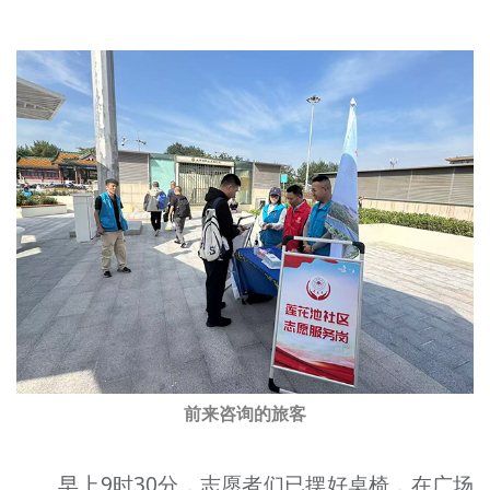
文明评论
北京宣传文化引导基金
宣传思想文化人才
专题
+
资料库
前来咨询的旅客
早上9时30分，志愿者们已摆好桌椅，在广场