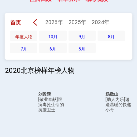
2026年
2025年
2024年
2023年
首页
年度人物
10月
9月
8月
7月
6月
5月
2020北京榜样年榜人物
刘景院
杨敬山
[敬业奉献]跟
[助人为乐]递
病毒抢生命的
送温暖的快递
抗疫卫士
小哥