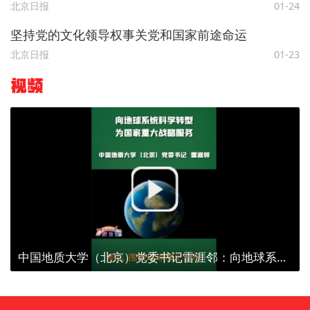
北京日报
01-24
坚持党的文化领导权事关党和国家前途命运
北京日报
01-23
视频
中国地质大学（北京）党委书记雷涯邻：向地球系统科学转型 为国家重大战略服务