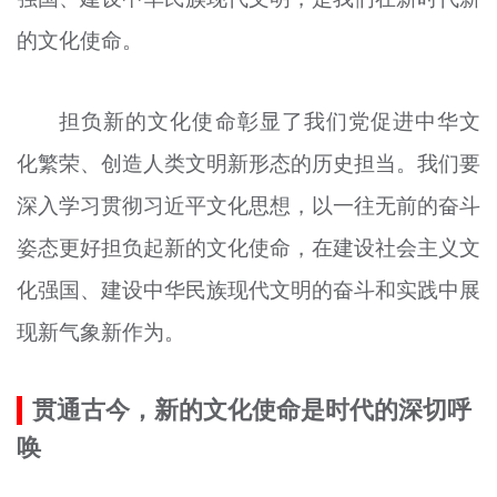
文明评论
的文化使命。
北京宣传文化引导基金
担负新的文化使命彰显了我们党促进中华文
宣传思想文化人才
化繁荣、创造人类文明新形态的历史担当。我们要
专题
深入学习贯彻习近平文化思想，以一往无前的奋斗
+
资料库
姿态更好担负起新的文化使命，在建设社会主义文
化强国、建设中华民族现代文明的奋斗和实践中展
现新气象新作为。
贯通古今，新的文化使命是时代的深切呼
唤