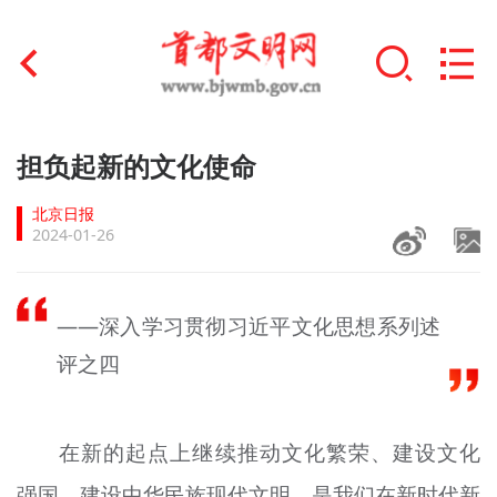
首页
担负起新的文化使命
+
文明创建
北京日报
2024-01-26
文明实践
+
文明培育
——深入学习贯彻习近平文化思想系列述
未成年人思想道德建设
评之四
+
榜样人物
在新的起点上继续推动文化繁荣、建设文化
身边好人
强国、建设中华民族现代文明，是我们在新时代新