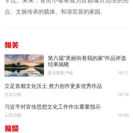
卡点。未来，背街小巷将成为首都城市治理的亮
点、文脉传承的载体、和谐宜居的家园。
相关
第六届“美丽街巷我的家”作品评选
结果揭晓
新京报客户端
10-11
立足首都文化沃土 努力创作更多优秀作品
北京日报
10-10
习近平对宣传思想文化工作作出重要指示
人民日报
10-09
视频