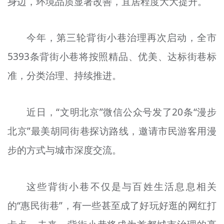
身边，环境品质显著改善，宜居程度大大提升。
今年，第三轮背街小巷治理再次启动，全市
5393条背街小巷将按照精品、优美、达标街巷标
准，分类治理、持续推进。
近日，“文明北京”微信公众号发了20条“漫步
北京”最美胡同街巷探访路线，邀请市民游客用漫
步的方式与城市深度交流。
这些背街小巷不仅是与百姓生活息息相关
的“惠民街巷”，有一些甚至成了好玩好逛的网红打