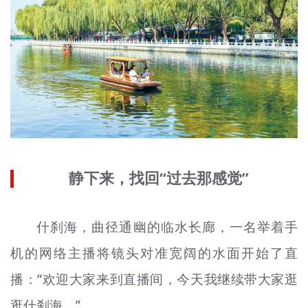
静下来，找回“过去那感觉”
什刹海，曲径通幽的临水长廊，一名举着手
机的网络主播将镜头对准宽阔的水面开始了直
播：“欢迎大家来到直播间，今天我继续带大家逛
逛什刹海。”