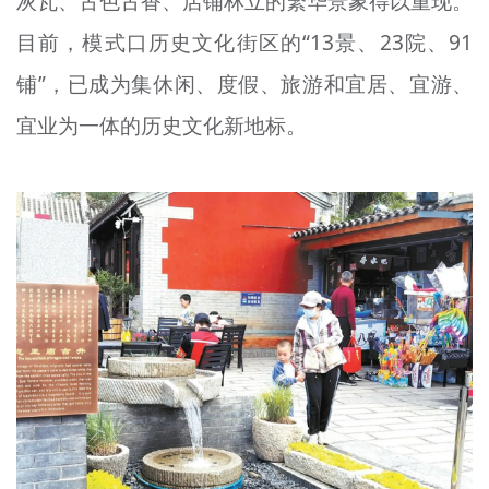
灰瓦、古色古香、店铺林立的繁华景象得以重现。
目前，模式口历史文化街区的“13景、23院、91
铺”，已成为集休闲、度假、旅游和宜居、
宜游
、
宜
业为一体的历史文化新地标。