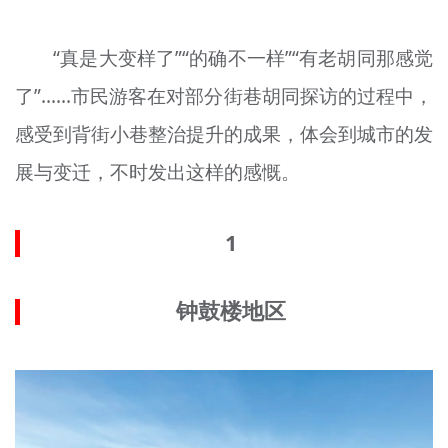
文明评论
“真是大变样了”“的确不一样”“有老胡同那感觉
北京宣传文化引导基金
了”……市民游客在对部分街巷胡同探访的过程中，
宣传思想文化人才
感受到背街小巷整治提升的成果，体会到城市的发
专题
展与变迁，不时发出这样的感慨。
+
资料库
1
钟鼓楼地区