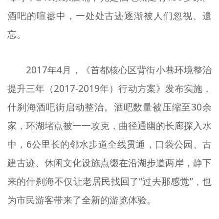
酒吧的喧嚣中，一处处古迹逐渐被人们忽视、遗
忘。
2017年4月，《首都核心区背街小巷环境整治
提升三年（2017-2019年）行动方案》发布实施，
什刹海酒吧街启动整治。酒吧数量被压缩至30余
家，环湖堵点被一一攻克，曲径通幽的长廊探入水
中，6公里长的邻水步道全线贯通，口袋公园、古
建古迹、休闲文化设施点缀在沿湖步道两岸，静下
来的什刹海不仅让老居民找回了“过去那感觉”，也
为市民游客带来了全新的游览体验。