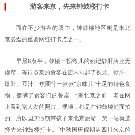
游客来京，先来钟鼓楼打卡
而在不少游客的眼中，钟鼓楼地区则是来北
京必逛的重要网红打卡点之一。
早晨8点半，鼓楼一拐弯儿的姚记炒肝店座无
虚席，等待点菜的食客在店内排起了长龙。炒肝、
爆肚、豆汁、
焦圈
等一款款“京味儿”十足的特色食
物，摆满了食客们的餐桌。“来北京之前，老在网
上看到别人发的照片、视频，都是在钟鼓楼前面拍
的。所以国庆假期带孩子来北京旅游，第一站就选
择先来钟鼓楼打卡。”中秋国庆假期从四川来京的