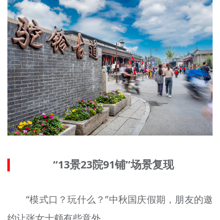
“13景23院91铺”场景复现
“模式口？玩什么？”中秋国庆假期，朋友的邀
约让张女士颇有些意外。