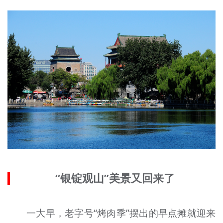
“银锭观山”美景又回来了
一大早，老字号“烤肉季”摆出的早点摊就迎来