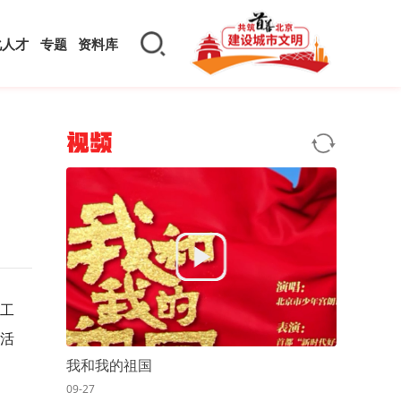
化人才
专题
资料库
视频
工
法活
我和我的祖国
09-27