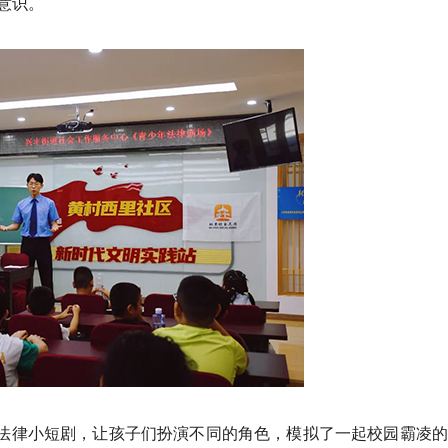
意识。
场法律小短剧，让孩子们扮演不同的角色，模拟了一起校园霸凌