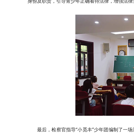
身份及职责，引导青少年正确看待法律，增强法律
最后，检察官指导“小觅丰”少年团编制了一