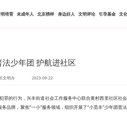
文明培育
未成年人
北京榜样
身边好人
文明评论
引导基金
文
普法少年团 护航进社区
区文明办
2023-09-22
犯罪的行为，兴丰街道社会工作服务中心联合黄村西里社区社会
服务品牌，聚焦“一小”服务领域，组织开展了“小觅丰”少年团普