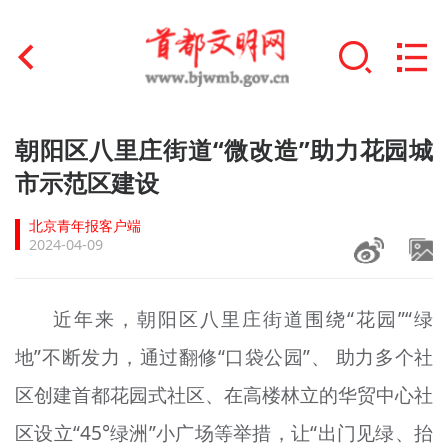
首页
朝阳区八里庄街道“微改造”助力花园城
+
市示范区建设
文明创建
北京青年报客户端
文明实践
2024-04-09
+
文明培育
近年来，朝阳区八里庄街道围绕“花园”“
绿
未成年人思想道德建设
地”不断发力，通过翻修“口袋公园”、 助力多个社
+
榜样人物
区创建首都花园式社区、在高楼林立的华贸中心社
身边好人
区设立“45°绿洲”小广场等举措，让“出门见绿、抬