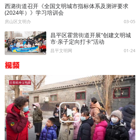
西潞街道召开《全国文明城市指标体系及测评要求
(2024年）》学习培训会
房山区文明办
03-05
昌平区霍营街道开展“创建文明城
市·亲子定向打卡”活动
昌平文明网
01-24
视频