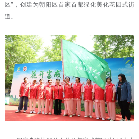
区”，创建为朝阳区首家首都绿化美化花园式街
道。