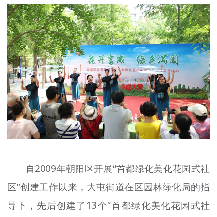
文明评论
北京宣传文化引导基金
宣传思想文化人才
专题
+
资料库
自2009年朝阳区开展“首都绿化美化花园式社
区”创建工作以来，大屯街道在区园林绿化局的指
导下，先后创建了13个“首都绿化美化花园式社