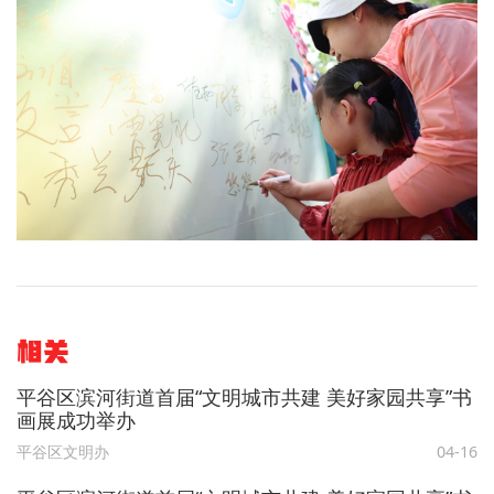
相关
平谷区滨河街道首届“文明城市共建 美好家园共享”书
画展成功举办
平谷区文明办
04-16