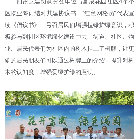
四家党建协调分会单位与富成花园社区4个小
区物业签订结对共建协议书。“红色网格员”代表宣
读《倡议书》，号召居民们增强植绿护绿意识，积
极参与到社区环境绿化建设中去。街道、社区、物
业、居民代表们为社区内的树木挂上了
树牌
，让更
多的居民朋友们可以通过
树
牌上的介绍，提升对树
木的认知度，增强爱绿护绿的意识。