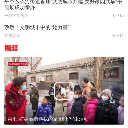
平谷区滨河街道首届“文明城市共建 美好家园共享”书
画展成功举办
平谷区文明办
04-15
致敬！文明城市中的“她力量”
文明北京
03-11
视频
第七届“美丽街巷我的家”线下写生活动