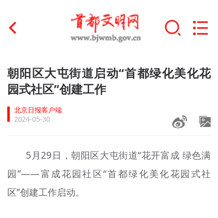
首页
朝阳区大屯街道启动“首都绿化美化花
+
园式社区”创建工作
文明创建
北京日报客户端
文明实践
2024-05-30
+
文明培育
5月29日，朝阳区大屯街道“花开
富成
绿色满
未成年人思想道德建设
园”——富成花园社区“首都绿化美化花园式社
+
榜样人物
区”创建工作启动。
身边好人