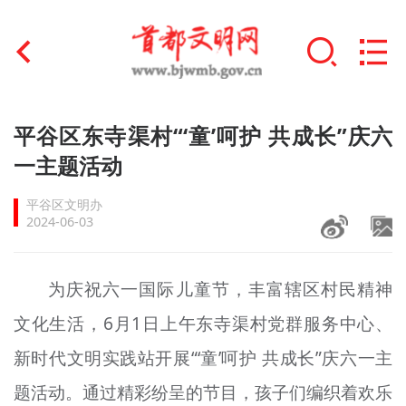
首页
平谷区东寺渠村“‘童’呵护 共成长”庆六
+
一主题活动
文明创建
平谷区文明办
文明实践
2024-06-03
+
文明培育
为庆祝六一国际儿童节，丰富辖区村民精神
未成年人思想道德建设
文化生活，6月1日上午东寺渠村党群服务中心、
+
榜样人物
新时代文明实践站开展“‘童’呵护 共成长”庆六一主
身边好人
题活动。通过精彩纷呈的节目，孩子们编织着欢乐