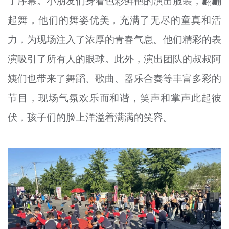
了序幕。小朋友们身着色彩鲜艳的演出服装，翩翩
起舞，他们的舞姿优美，充满了无尽的童真和活
力，为现场注入了浓厚的青春气息。他们精彩的表
演吸引了所有人的眼球。此外，演出团队的叔叔阿
姨们也带来了舞蹈、歌曲、器乐合奏等丰富多彩的
节目，现场气氛欢乐而和谐，笑声和掌声此起彼
伏，孩子们的脸上洋溢着满满的笑容。