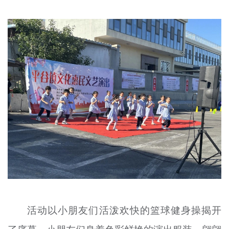
活动以小朋友们活泼欢快的篮球健身操揭开