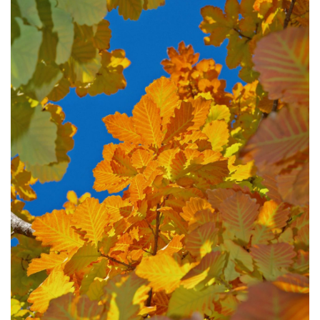
文明评论
北京宣传文化引导基金
宣传思想文化人才
专题
+
资料库