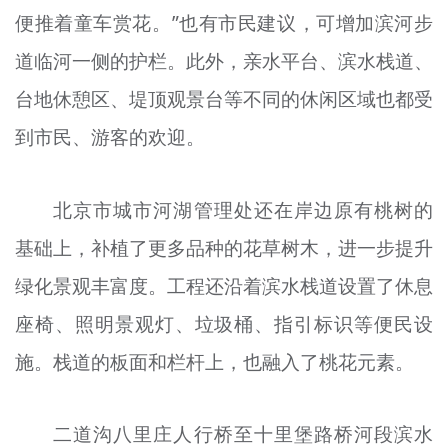
便推着童车赏花。”也有市民建议，可增加滨河步
道临河一侧的护栏。此外，亲水平台、滨水栈道、
台地休憩区、堤顶观景台等不同的休闲区域也都受
到市民、游客的欢迎。
北京市城市河湖管理处还在岸边原有桃树的
基础上，补植了更多品种的花草树木，进一步提升
绿化景观丰富度。工程
还
沿着滨水栈道设置了休息
座椅、照明景观灯、垃圾桶、指引标识等便民设
施。栈道的板面和栏杆上，也融入了桃花元素。
二道沟八里庄人行桥至十里堡路桥河段滨水