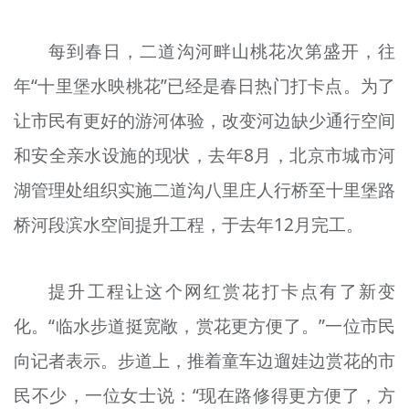
每到春日，二道沟河畔山桃花次第盛开，往
年“十里堡
水映
桃花”已经是春日热门打卡点。为了
让市民有更好的游河体验，改变河边缺少通行空间
和安全亲水设施的现状，去年8月，北京市城市河
湖管理处组织实施二道沟八里庄人行桥至十里堡路
桥河段滨水空间提升工程，于去年12月完工。
提升工程让这个网红赏花打卡点有了新变
化。“临水步道挺宽敞，赏花更方便了。”一位市民
向记者表示。步道上，推着童车边遛娃边赏花的市
民不少，一位女士说：“现在路修得更方便了，方