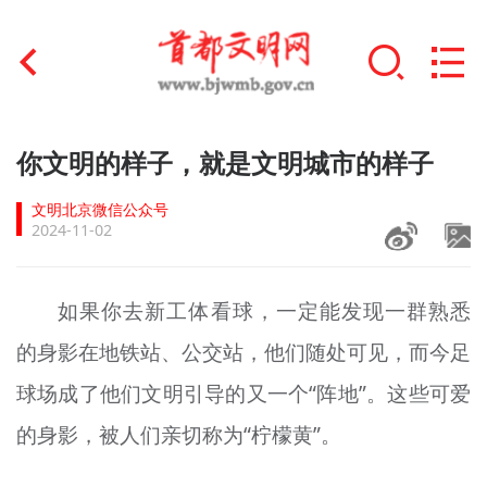
首页
你文明的样子，就是文明城市的样子
+
文明创建
文明北京微信公众号
2024-11-02
文明实践
+
文明培育
如果你去新工体看球，一定能发现一群熟悉
的身影在地铁站、公交站，他们随处可见，而今足
未成年人思想道德建设
球场成了他们文明引导的又一个“阵地”。这些可爱
+
榜样人物
的身影，被人们亲切称为“柠檬黄”。
身边好人