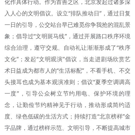
化作具体行动。作为首善之区，北京发起过诸多深
入人心的文明倡议。设立“排队推动日”，通过日复
一日的引导，公交站台早已难觅你争我抢的混乱景
象；倡导过“文明斑马线”，通过开展路口秩序环境
综合治理，遵守交规、自动礼让渐渐形成了“秩序
文化”；发起“文明观演”倡议，当走进剧场欣赏艺
术日益成为都市人的“生活标配”，不看手机、不交
头接耳也成为基本观演准则；倡议“夏季空调调高
一度”，引导公众树立节约用电、保护环境的理
念，让勤俭节约精神见于行动，推动形成简约适
度、绿色低碳的生活方式；持续打造“北京榜样”金
字品牌，通过榜样示范、文明引导，不断提高城市