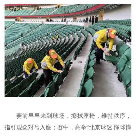
文明评论
北京宣传文化引导基金
宣传思想文化人才
专题
+
资料库
赛前早早来到球场，擦拭座椅，维持秩序，
指引观众对号入座；赛中，高举“北京球迷 懂球懂