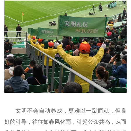
文明不会自动养成，更难以一蹴而就，但良
好的引导，往往如春风化雨，引起公众共鸣，从而