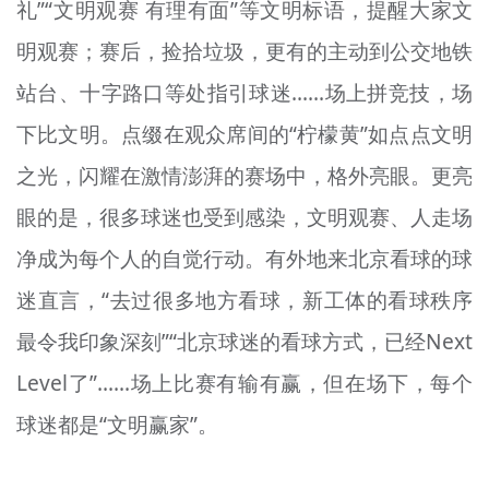
礼”“文明观赛 有理有面”等文明标语，提醒大家文
明观赛；赛后，捡拾垃圾，更有的主动到公交地铁
站台、十字路口等处指引球迷……场上拼竞技，场
下比文明。点缀在观众席间的“柠檬黄”如点点文明
之光，闪耀在激情澎湃的赛场中，格外亮眼。更亮
眼的是，很多球迷也受到感染，文明观赛、人走场
净成为每个人的自觉行动。有外地来北京看球的球
迷直言，“去过很多地方看球，新工体的看球秩序
最令我印象深刻”“北京球迷的看球方式，已经Next
Level了”……场上比赛有输有赢，但在场下，每个
球迷都是“文明赢家”。