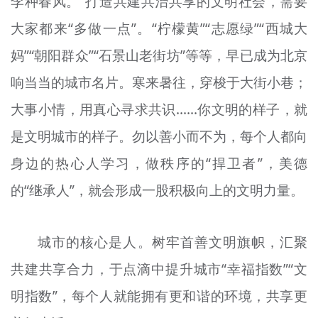
李种春风。”打造共建共治共享的文明社会，需要
大家都来“多做一点”。“柠檬黄”“志愿绿”“西城大
妈”“朝阳群众”“石景山老街坊”等等，早已成为北京
响当当的城市名片。寒来暑往，穿梭于大街小巷；
大事小情，用真心寻求共识……你文明的样子，就
是文明城市的样子。勿以善小而不为，每个人都向
身边的热心人学习，做秩序的“捍卫者”，美德
的“继承人”，就会形成一股积极向上的文明力量。
城市的核心是人。树牢首善文明旗帜，汇聚
共建共享合力，于点滴中提升城市“幸福指数”“文
明指数”，每个人就能拥有更和谐的环境，共享更