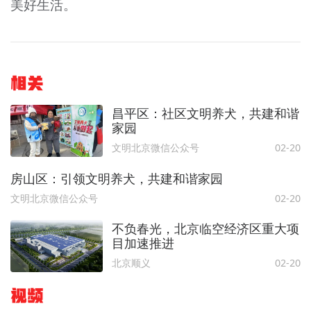
美好生活。
相关
昌平区：社区文明养犬，共建和谐
家园
文明北京微信公众号
02-20
房山区：引领文明养犬，共建和谐家园
文明北京微信公众号
02-20
不负春光，北京临空经济区重大项
目加速推进
北京顺义
02-20
视频