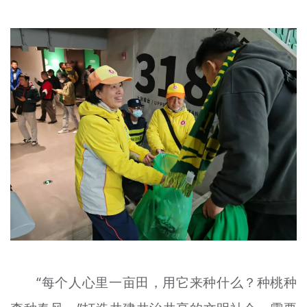
“每个人心里一亩田，用它来种什么？种桃种