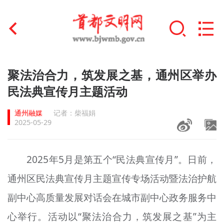
首页
聚法治合力，筑发展之基，通州区举办
+
民法典宣传月主题活动
文明创建
通州融媒
记者：柴福娟
文明实践
2025-05-29
+
文明培育
2025年5月是第五个“民法典宣传月”。日前，
未成年人思想道德建设
通州区民法典宣传月主题宣传专场活动暨法治护航
+
榜样人物
副中心高质量发展对话会在城市副中心政务服务中
身边好人
心举行。活动以“聚法治合力，筑发展之基”为主