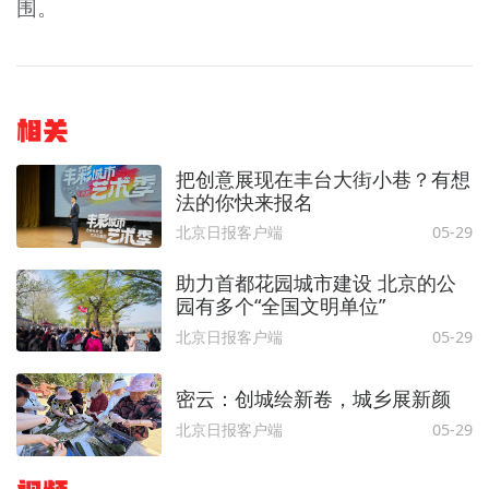
围。
相关
把创意展现在丰台大街小巷？有想
法的你快来报名
北京日报客户端
05-29
助力首都花园城市建设 北京的公
园有多个“全国文明单位”
北京日报客户端
05-29
密云：创城绘新卷，城乡展新颜
北京日报客户端
05-29