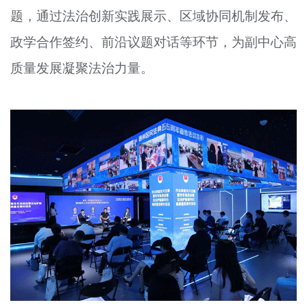
题，通过法治创新实践展示、区域协同机制发布、
文明评论
政学合作签约、前沿议题对话等环节，为副中心高
北京宣传文化引导基金
质量发展凝聚法治力量。
宣传思想文化人才
专题
+
资料库