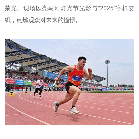
荣光。现场以亮马河灯光节光影与“2025”字样交
织，点燃观众对未来的憧憬。