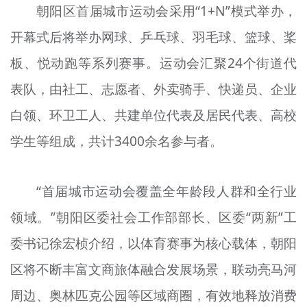
朝阳区首届城市运动会采用“1+N”模式举办，
开幕式后将举办网球、乒乓球、羽毛球、篮球、
桨
板、
悦动跑
等系列赛事。运动会汇聚24个街道代
表队，由社工、志愿者、外卖骑手、快递员、企业
白领、环卫工人、共建单位代表及居民代表、高校
学生等组成，共计3400余名参与者。
“首届城市运动会覆盖全年龄段人群和全行业
领域。”朝阳区委社会工作部部长、区委“两
新
”工
委
书记
徐宏桢介绍，以体育赛事为核心载体，朝阳
区将不断丰富文商旅体融合发展场景，联动亮马河
周边、奥林匹克公园等区域商圈，有效地释放消费