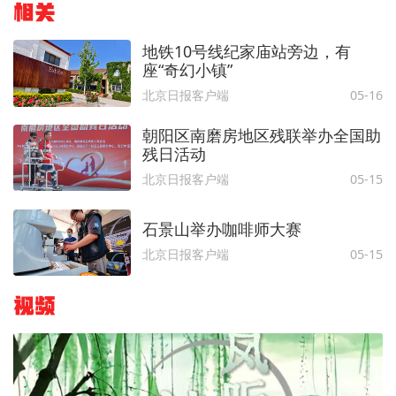
相关
地铁10号线纪家庙站旁边，有
座“奇幻小镇”
北京日报客户端
05-16
朝阳区南磨房地区残联举办全国助
残日活动
北京日报客户端
05-15
石景山举办咖啡师大赛
北京日报客户端
05-15
视频