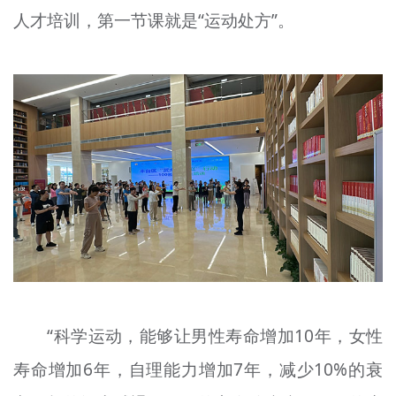
人才培训，第一节课就是“运动处方”。
文明评论
北京宣传文化引导基金
宣传思想文化人才
专题
+
资料库
“科学运动，能够让男性寿命增加10年，女性
寿命增加6年，自理能力增加7年，减少10%的衰