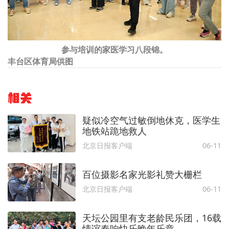
参与培训的家医学习八段锦。
丰台区体育局供图
相关
疑似冷空气过敏倒地休克，医学生
地铁站跪地救人
北京日报客户端
06-11
百位摄影名家光影礼赞大栅栏
北京日报客户端
06-11
天坛公园里有支老龄民乐团，16载
情谊奏响快乐晚年乐章