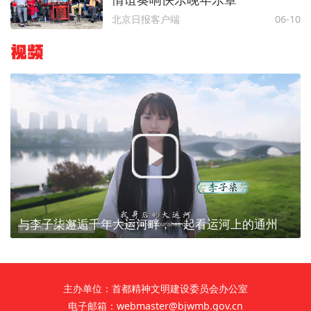
北京日报客户端
06-10
视频
与李子柒邂逅千年大运河畔，一起看运河上的通州
主办单位：首都精神文明建设委员会办公室
电子邮箱：webmaster@bjwmb.gov.cn