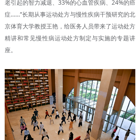
老引起的智力减退、33%的心血管疾病、24%的癌
症……”长期从事运动处方与慢性疾病干预研究的北
京体育大学教授王艳，给医务人员带来了运动处方
精讲和常见慢性病运动处方制定与实施的专题讲
座。