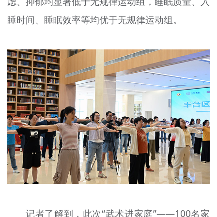
虑、抑郁均显著低于无规律运动组，睡眠质量、入
睡时间、睡眠效率等均优于无规律运动组。
记者了解到，此次“武术进家庭”——100名家