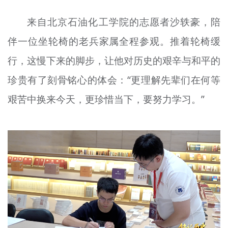
来自北京石油化工学院的志愿者沙
轶豪
，陪
伴一位坐轮椅的老兵家属全程参观。推着轮椅缓
行，这慢下来的脚步，让他对历史的艰辛与和平的
珍贵有了刻骨铭心的体会：“更理解先辈们在何等
艰苦中换来今天，更珍惜当下，要
努力学习
。”