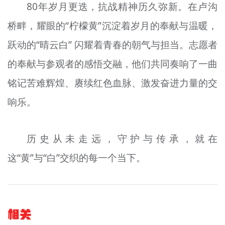
80年岁月更迭，抗战精神历久弥新。在卢沟
桥畔，耀眼的“柠檬黄”沉淀着岁月的奉献与温暖，
跃动的“
晴
云
白
” 闪耀着青春的朝气与担当。志愿者
的奉献与参观者的感悟交融，他们共同奏响了一曲
铭记苦难辉煌、赓续红色血脉、激发奋进力量的交
响乐。
历史从未走远，守护与传承，就在
这“黄”与“白”交织的每一个当下。
相关