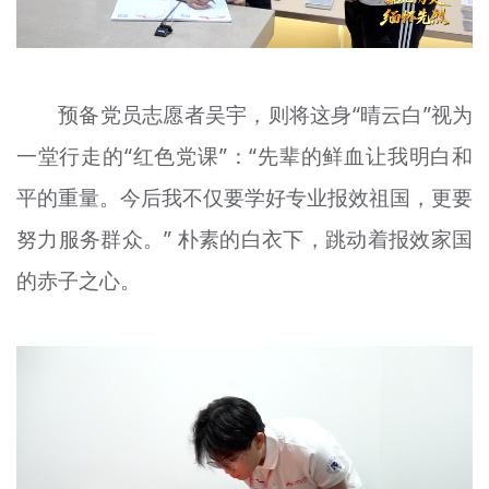
预备党员志愿者吴宇，则将这身“
晴
云
白
”视为
一堂行走的“红色党课”：“先辈的鲜血让我明白和
平的重量。今后我不仅要学好专业报效祖国，更要
努力服务群众。” 朴素的白衣下，跳动着报效家国
的赤子之心。