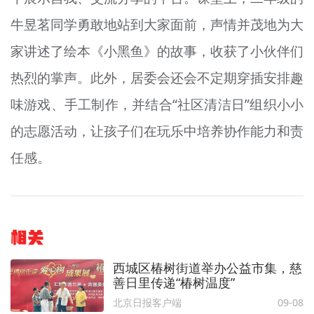
牛昱茗同学勇敢地站到大家面前，声情并茂地为大
家讲述了绘本《小黑鱼》的故事，收获了小伙伴们
热烈的掌声。此外，居委会还会不定期穿插安排趣
味游戏、手工制作，并结合“社区清洁日”组织小小
的志愿活动，让孩子们在玩乐中培养协作能力和责
任感。
相关
西城区椿树街道举办公益市集，慈
善日里传递“椿树温度”
北京日报客户端
09-08