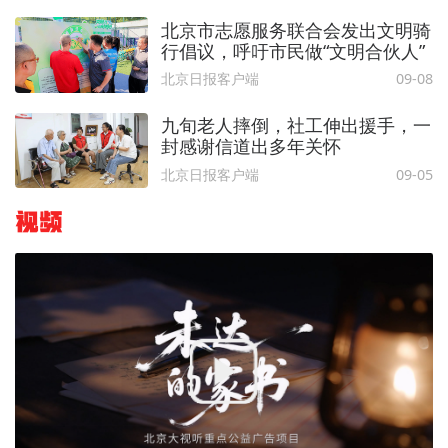
北京市志愿服务联合会发出文明骑
行倡议，呼吁市民做“文明合伙人”
北京日报客户端
09-08
九旬老人摔倒，社工伸出援手，一
封感谢信道出多年关怀
北京日报客户端
09-05
视频