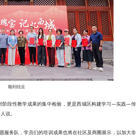
顺利结业
对阶段性教学成果的集中检验，更是西城区构建学习—实践—传
责人说。
愿服务队，学员们的培训成果也将在社区及商圈展示，以加大非