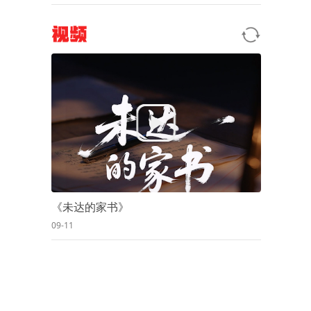
视频
《未达的家书》
09-11