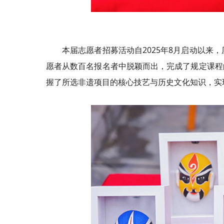
本届志愿者招募活动自2025年8月启动以来
愿者从数百名报名者中脱颖而出，完成了规定课程
握了所选非遗项目的核心技艺与历史文化知识，实现