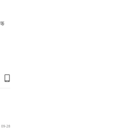
等
09-28