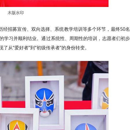
木版水印
，历经招募宣传、双向选择、系统教学培训等多个环节，最终50
的学习并顺利结业。通过系统性、周期性的培训，志愿者们初步
了从“爱好者”到“初级传承者”的身份转变。