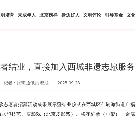
文明培育
未成年人
北京榜样
身边好人
文明评论
引导基金
文
愿者结业，直接加入西城非遗志愿服
记者：张骜 通讯员 都成
2025-09-28
传承志愿者招募活动成果展示暨结业仪式在西城区什刹海街道广
版水印技艺、皮影戏（北京皮影戏）、梅花桩拳（小架）、金属