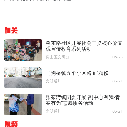
相关
燕东路社区开展社会主义核心价值
观宣传教育系列活动
房山区文明办
05-23
马驹桥镇五个小区路面“精修”
文明通州
05-21
张家湾镇团委开展“副中心有我·青
春有为”志愿服务活动
文明通州
05-21
视频