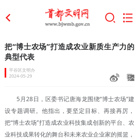
首页
把“博士农场”打造成农业新质生产力的
+
典型代表
文明创建
平谷区文明办
文明实践
2024-05-29
+
文明培育
5月28日，
区委书记
唐海龙围绕“博士农场”建
未成年人思想道德建设
设专题调研。他指出，要坚定目标、再接再厉，
+
榜样人物
把“博士农场”打造成农业科技集成创新的平台、农
身边好人
业科技成果转化的舞台和未来农业企业家的摇篮，