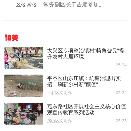
区委常委、常务副区长于吉顺参加。
相关
大兴区专项整治镇村“犄角旮旯”提
升农村人居环境
05-24
平谷区山东庄镇：坑塘治理出实
招，刷新乡村新“颜值”
平谷区文明办
05-24
燕东路社区开展社会主义核心价值
观宣传教育系列活动
房山区文明办
05-23