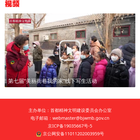
视频
第七届“美丽街巷我的家”线下写生活动
主办单位：首都精神文明建设委员会办公室
电子邮箱：webmaster@bjwmb.gov.cn
京ICP备19035667号-5
京公网安备11011202003959号